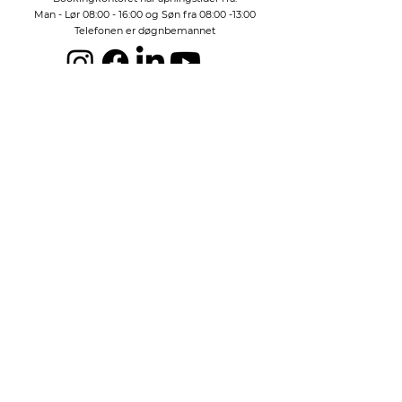
Man - Lør 08:00 - 16:00 og Søn fra 08:00 -13:00
Telefonen er døgnbemannet
Kontakt oss her