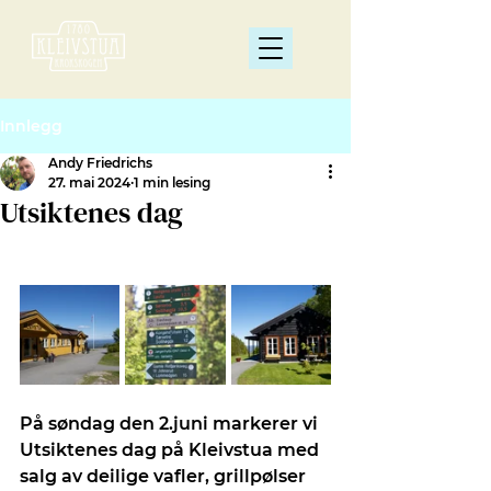
Innlegg
Andy Friedrichs
27. mai 2024
1 min lesing
Utsiktenes dag
På søndag den 2.juni markerer vi 
Utsiktenes dag på Kleivstua med 
salg av deilige vafler, grillpølser 