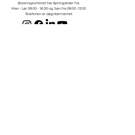
Bookingkontoret har åpningstider fra:
Man - Lør 08:00 - 16:00 og Søn fra 08:00 -13:00
Telefonen er døgnbemannet
Kontakt oss her