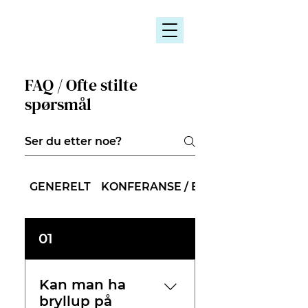
FAQ / Ofte stilte
spørsmål
GENERELT
KONFERANSE / BEDRIFT
01
Kan man ha
bryllup på